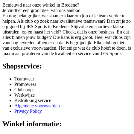
Benieuwd naar onze winkel in Bredene?
Je vindt er een groot deel van ons aanbod.
En nog belangrijker, we staan er klaar om jou of je team verder te
helpen. Als club op zoek naar kwalitatieve teamswear? Dan zit je zo
erg goed bij JES-Sports te Bredene. Stijlvolle en sportieve klasse
uitstralen, op en naast het veld? Check, dat is onze business. En dat
alles binnen jouw budget? Die kans is erg groot. Heel wat clubs zijn
vandaag tevreden afnemer en dat is begrijpelijk. Elke club geniet
van exclusieve voorwaarden. Het enige wat de club hoeft te doen, is
maximaal profiteren van de kwaliteit en service van JES-Sports.
Shopservice:
Teamwear
Promowear
Clubshops
Werkwijze
Bedrukking service
Algemene voorwaarden
Privacy Policy
Winkel informatie: