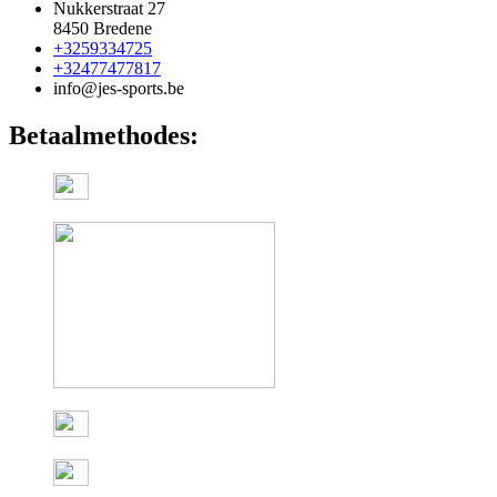
Nukkerstraat 27
8450 Bredene
+3259334725
+32477477817
info@jes-sports.be
Betaalmethodes: