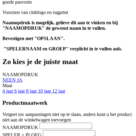
goede pasvorm
Voorzien van clublogo en rugprint
Naamopdruk is mogelijk, gelieve dit aan te vinken en bij
"NAAMOPDRUK" de gewenst naam in te vullen.
Bevestigen met "OPSLAAN".
"SPELERNAAM en GROEP" verplicht in te vullen aub.
Zo kies je de juiste maat
NAAMOPDRUK
NEEN
JA
Maat
4 jaar
6 jaar
8 jaar
10 jaar
12 jaar
Productmaatwerk
Vergeet uw aanpassingen niet op te slaan, anders kunt u het product
niet aan de winkelwagen toevoegen
NAAMOPDRUK
SPELER + PLOEG