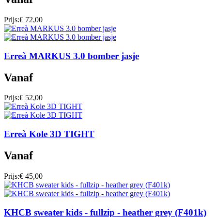
Prijs:
€ 72,00
Erreà MARKUS 3.0 bomber jasje
Vanaf
Prijs:
€ 52,00
Erreà Kole 3D TIGHT
Vanaf
Prijs:
€ 45,00
KHCB sweater kids - fullzip - heather grey (F401k)